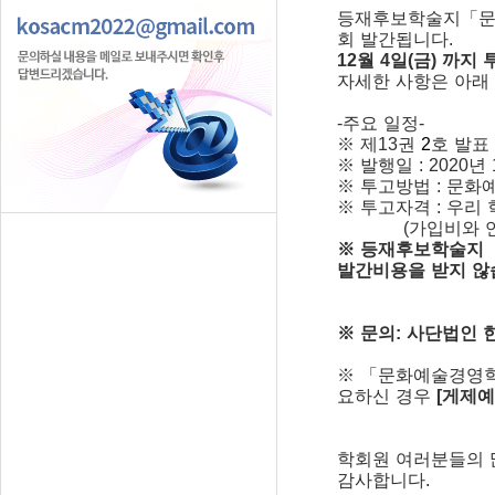
등재후보학술지「문화
회 발간됩니다.
12월 4일(금) 까지
자세한 사항은 아래
-주요 일정-
※ 제13권
2
호 발표 
※ 발행일 : 2020년 
※ 투고방법 : 문
※ 투고자격 : 우리
(가입비와 연회비
※ 등재후보학술지 
발간비용을 받지 않
※ 문의: 사단법인
※ 「문화예술경영학
요하신 경우
[게제
학회원 여러분들의 
감사합니다.