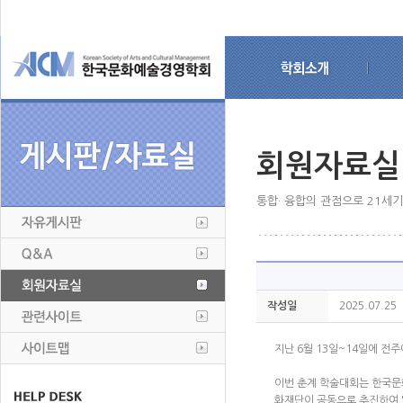
회원자료실
통합· 융합의 관점으로 21세
작성일
2025.07.25
지난 6월 13일~14일에 전
이번 춘계 학술대회는 한국
화재단이 공동으로 추진하여 