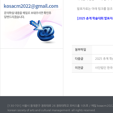
발표자료는 아래 링크를 참
[2025 춘계 학술대회 발표
첨부파일
다음글
2025 추계 
이전글
사단법인 한국
[130-701] 서울시 동대문구 경희대로 26 경희대학교 오비스홀 105호 / 메일 kosacm2022
korean society of arts and cultural management. all rights reserved.