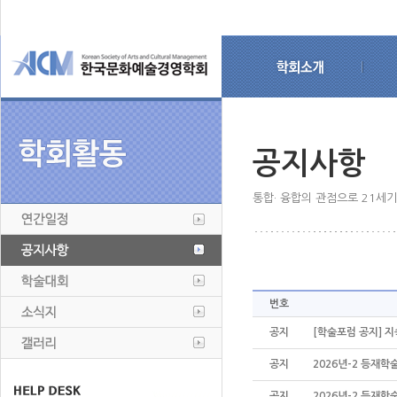
공지사항
통합· 융합의 관점으로 21세
번호
공지
[학술포럼 공지] 지
공지
2026년-2 등재학
공지
2026년-2 등재학