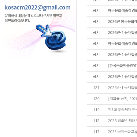
공지
한국문화예술경영학회 
공지
2026년 한국문화
공지
2026년-1 등재학
공지
한국문화예술경영학회 
공지
2026년-1 등재학
공지
[한국문화예술경영학회
공지
2026년-1 등재학
121
2026년-1 등재학
120
[워크숍 공지] 202
119
제3회 후속세대 연
118
2026 병오년 새해
117
2025 국제문화교류