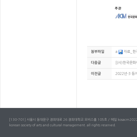
첨부파일
a
자료_한
다음글
[(사)한국문화
이전글
2022년-3 
[130-701] 서울시 동대문구 경희대로 26 경희대학교 오비스홀 105호 / 메일 kosacm2022
korean society of arts and cultural management. all rights reserved.