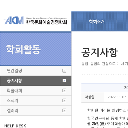
공지사항
통합· 융합의 관점으로 21세
2
작성일
2022.11.07
학회원 여러분 안녕하십
한국연구재단 등재 학
월
25
일
(
금
)
추계학술대회